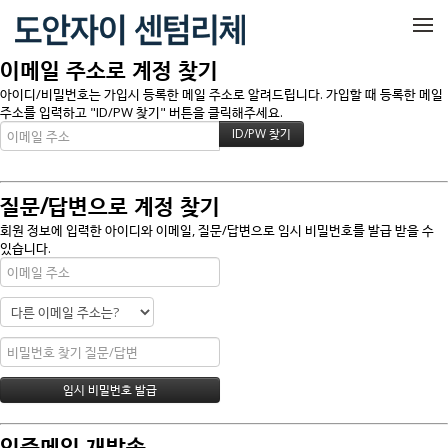
메뉴 건너뛰기
이메일 주소로 계정 찾기
아이디/비밀번호는 가입시 등록한 메일 주소로 알려드립니다. 가입할 때 등록한 메일
주소를 입력하고 "ID/PW 찾기" 버튼을 클릭해주세요.
질문/답변으로 계정 찾기
회원 정보에 입력한 아이디와 이메일, 질문/답변으로 임시 비밀번호를 발급 받을 수
있습니다.
인증메일 재발송