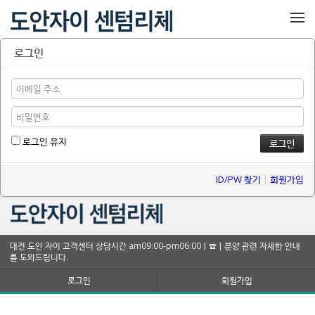
메뉴 건너뛰기
로그인
로그인 유지
ID/PW 찾기
|
회원가입
대전 도안 자이 고객센터 상담시간 am09:00-pm06:00ㅣ☎ㅣ분양 관련 자세한 안내
를 도와드립니다.
로그인
회원가입