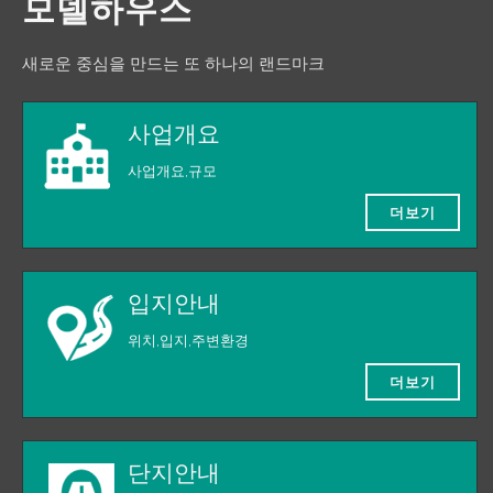
모델하우스
새로운 중심을 만드는 또 하나의 랜드마크
사업개요
사업개요,규모
더보기
입지안내
위치,입지,주변환경
더보기
단지안내