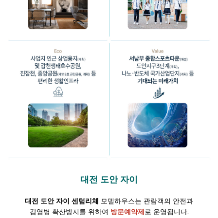
대전 도안 자이
관람객의 안전과
대전 도안 자이
센텀리체
모델하우스는
감염병 확산방지를 위하여
방문예약제
로 운영됩니다.