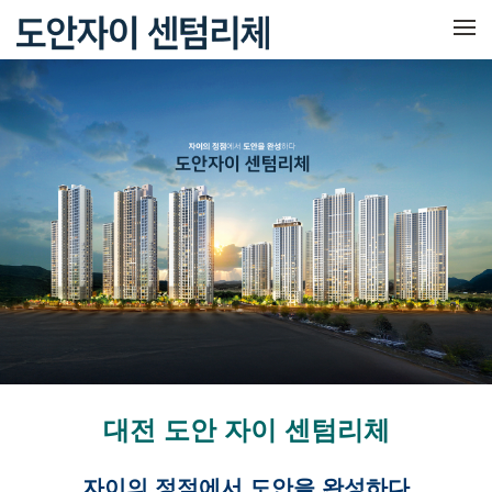
메뉴 건너뛰기
대전 도안 자이 센텀리체
자이의 정점에서 도안을 완성하다