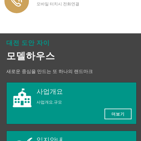
모바일 터치시 전화연결
대전 도안 자이
모델하우스
새로운 중심을 만드는 또 하나의 랜드마크
사업개요
사업개요,규모
더보기
입지안내