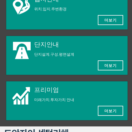
위치,입지,주변환경
더보기
단지안내
단지설계,구성,평면설계
더보기
프리미엄
미래가치,투자가치 안내
더보기