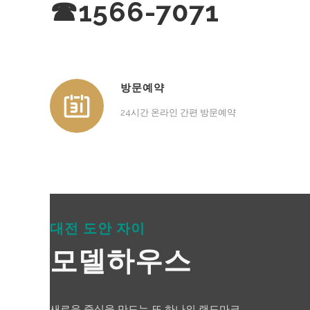
☎1566-7071
방문예약
24시간 온라인 간편 방문예약
대전 도안 자이
모델하우스
새로운 중심을 만드는 또 하나의 랜드마크