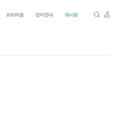
프리미엄
단지안내
게시판
로그인
회원가입