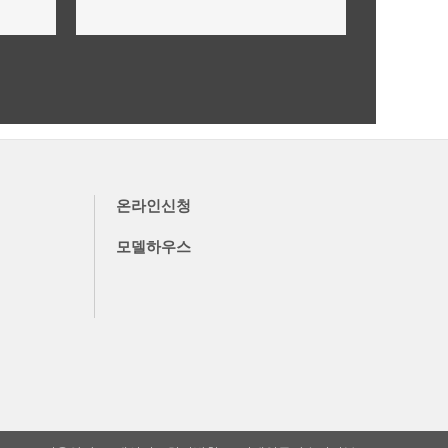
미래가치,투자가치 안내
더보기
온라인신청
모델하우스