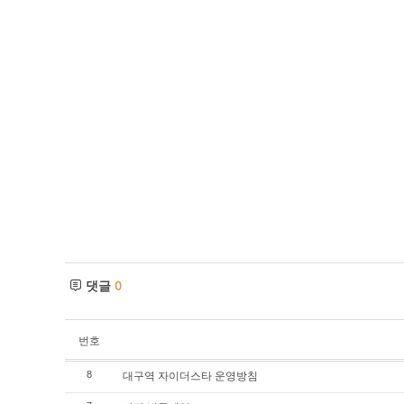
댓글
0
번호
대구역 자이더스타 운영방침
8