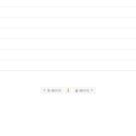
1
첫 페이지
끝 페이지