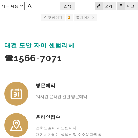
검색
쓰기
태그
1
첫 페이지
끝 페이지
대전 도안 자이 센텀리체
☎1566-7071
방문예약
24시간 온라인 간편 방문예약
온라인접수
전화연결이 지연됩니다.
대기시간없는 상담신청,주소문자발송