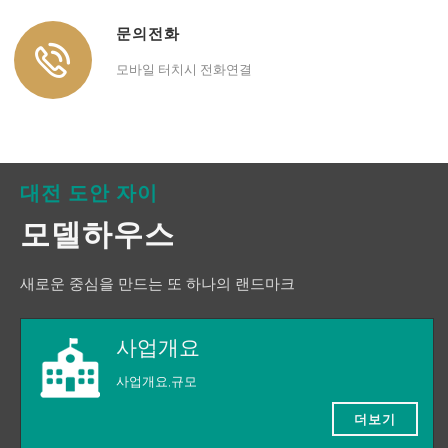
문의전화
모바일 터치시 전화연결
대전 도안 자이
모델하우스
새로운 중심을 만드는 또 하나의 랜드마크
사업개요
사업개요,규모
더보기