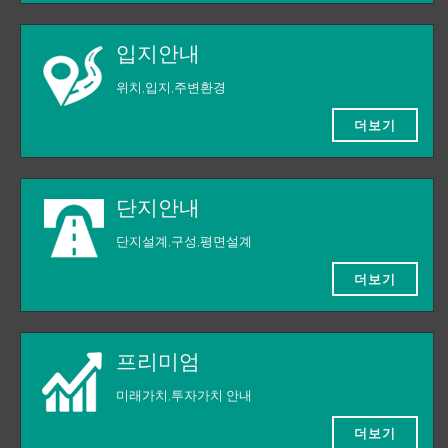
입지안내
위치,입지,주변환경
더보기
단지안내
단지설계,구성,평면설계
더보기
프리미엄
미래가치,투자가치 안내
더보기